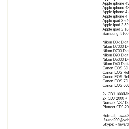
Apple iphone 4
Apple iphone 4
Apple iphone 4
Apple iphone 4
Apple ipad 2 6
Apple ipad 2 3
Apple ipad 2 1
Samsung i9100 
Nikon D3x Digi
Nikon D7000 Di
Nikon D700 Dig
Nikon D90 Digi
Nikon D5000 Di
Nikon D40 Digit
Canon EOS 5D M
Canon EOS Rebe
Canon EOS Rebe
Canon EOS 7D D
Canon EOS 60D 
2x CDJ 1000MK
2x CDJ 2000 + 
Numark NS7 DJ T
Pioneer CDJ-200
Hotmail;-fuwad
fuwad209@yah
Skype; - fuwar