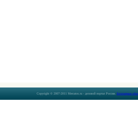
Copyright © 2007-2011 Mercatos.ru - деловой портал России.
Бесплатные объ