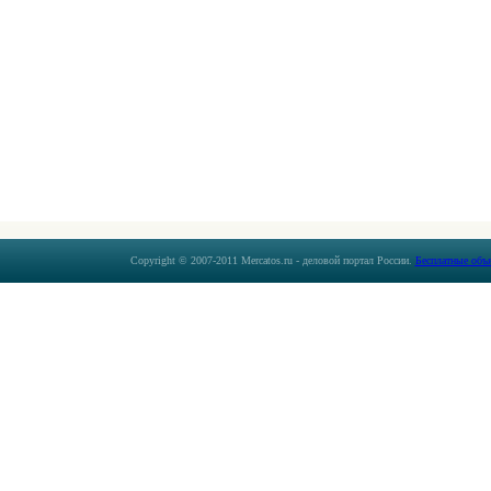
Copyright © 2007-2011 Mercatos.ru - деловой портал России.
Бесплатные объ