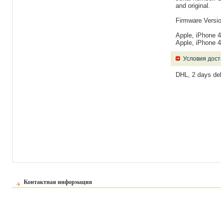
and original.
Firmware Version
Apple, iPhone
Apple, iPhone
Условия дост
DHL, 2 days del
Контактная информация