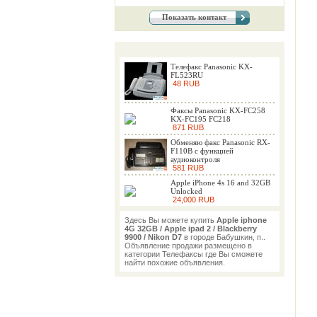
Показать контакт
Телефакс Panasonic KX-
FL523RU
48 RUB
Факсы Panasonic KX-FC258
KX-FC195 FC218
871 RUB
Обменяю факс Panasonic RX-
F110B c функцией
аудиоконтроля
581 RUB
Apple iPhone 4s 16 and 32GB
Unlocked
24,000 RUB
Здесь Вы можете купить
Apple iphone
4G 32GB / Apple ipad 2 / Blackberry
9900 / Nikon D7
в городе Бабушкин, п..
Объявление продажи размещено в
категории Телефаксы где Вы сможете
найти похожие объявления.