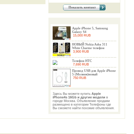
Показать контакт
Apple iPhone 5, Samsung
Galaxy S4
15,000 RUB
НОВЫЙ Nokia Asha 311
White Charme телефон
3,900 RUB
Телефон HTC
7,690 RUB
Провод USB для Apple iPhone
5 (Молния)новый
750 RUB
Здесь Вы можете купить
Apple
iPhone4s 16Gb и другие модели
в
городе Москва. Объявление продажи
размещено в категории Телефоны где
Вы сможете найти похожие объявления.