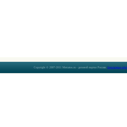
Copyright © 2007-2011 Mercatos.ru - деловой портал России.
Бесплатные объ