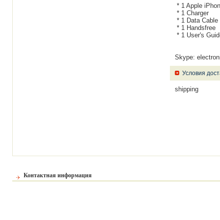
* 1 Apple iPho
* 1 Charger
* 1 Data Cable
* 1 Handsfree
* 1 User's Guid
Skype: electron
Условия дост
shipping
Контактная информация