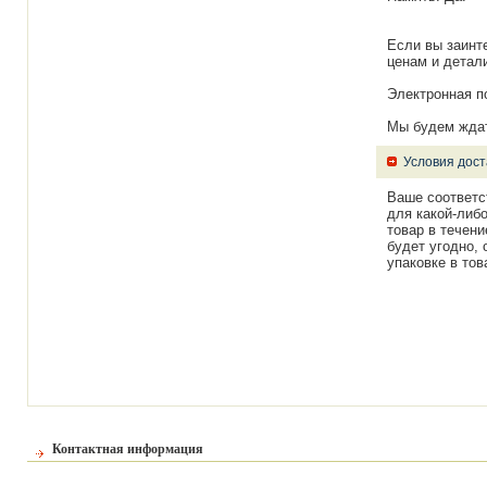
Если вы заинт
ценам и детал
Электронная п
Мы будем ждат
Условия дост
Ваше соответс
для какой-либ
товар в течени
будет угодно,
упаковке в тов
Контактная информация