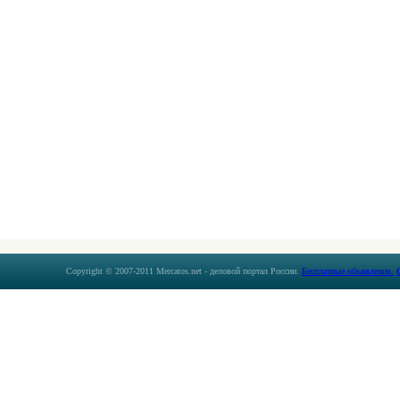
Copyright © 2007-2011 Mercatos.net - деловой портал России.
Бесплатные объявления.