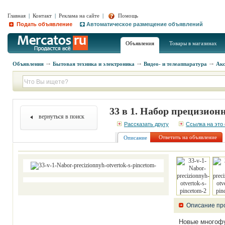
Главная
|
Контакт
|
Реклама на сайте
|
Помощь
Подать объявление
Автоматическое размещение объявлений
Объявления
Товары в магазинах
Объявления
Бытовая техника и электроника
Видео- и телеаппаратура
Ак
33 в 1. Набор прецизион
вернуться в поиск
Рассказать другу
Ссылка на это
Ответить на объявление
Описание
Описание пр
Новые многофу