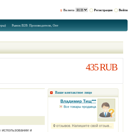
Валюта
Регистрация
Войти
еры)
Рынок B2B: Производители, Опт
435 RUB
Ваше контактное лицо
Владимир Тищ***
Все товары продавца
0
отзывов. Напишите свой отзыв...
 использовании и