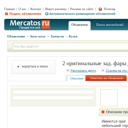
Главная
|
О нас
|
Контакт
|
Выкуп рекламы
|
Реклама на сайте
|
Помощь
Подать объявление
Автоматическое размещение объявлений
Объявления
Поиск автомобилей
Объявления
Авто-мото
Запчасти
Кузов
2 оригинальные зад. фары
вернуться в поиск
Рассказать другу
Ссылка на это
Ответить на объявление
Описание
Описание пр
Имеются ориг.
небольшой тор