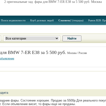
2 оригинальные зад. фары для BMW 7-ER E38 за 5 500 руб. Москва
Поиск недвижимости
Клуб деловых людей
Сэкономь!
(тендеры)
Рынок B2B: Пр
 для BMW 7-ER E38 за 5 500 руб.
Москва / Россия
 объявление
одукта
 задние фары. Состояние хорошее. Продаю за 5500р.Для реального поку
г. Если объявление висит, то фары еще не проданы.