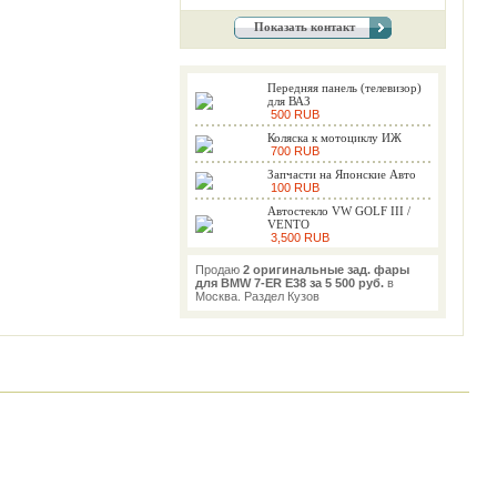
Показать контакт
Передняя панель (телевизор)
для ВАЗ
500 RUB
Коляска к мотоциклу ИЖ
700 RUB
Запчасти на Японские Авто
100 RUB
Автостекло VW GOLF III /
VENTO
3,500 RUB
Продаю
2 оригинальные зад. фары
для BMW 7-ER E38 за 5 500 руб.
в
Москва. Раздел Кузов