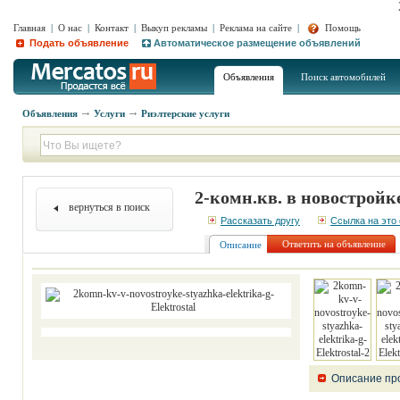
Главная
|
О нас
|
Контакт
|
Выкуп рекламы
|
Реклама на сайте
|
Помощь
Подать объявление
Автоматическое размещение объявлений
Объявления
Поиск автомобилей
Объявления
Услуги
Риэлтерские услуги
2-комн.кв. в новостройк
вернуться в поиск
Рассказать другу
Ссылка на это
Ответить на объявление
Описание
Описание пр