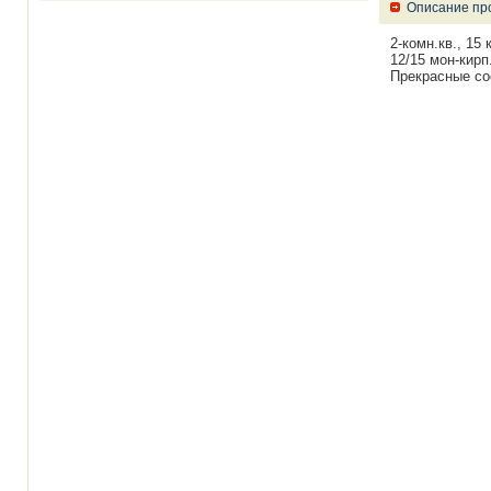
Описание пр
2-комн.кв., 15
12/15 мон-кирп
Прекрасные со