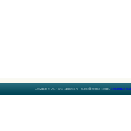
Copyright © 2007-2011 Mercatos.ru - деловой портал России.
Бесплатные объ