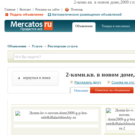
2-комн.кв. в новом доме,2009 г.
Главная
|
Контакт
|
Реклама на сайте
|
Помощь
Подать объявление
Автоматическое размещение объявлений
Объявления
Товары в магазинах
Объявления
Услуги
Риэлтерские услуги
2-комн.кв. в новом доме
вернуться в поиск
Рассказать другу
Ссылка на это
Ответить на объявление
Описание