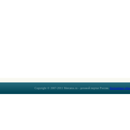
Copyright © 2007-2011 Mercatos.ru - деловой портал России.
Бесплатные объ