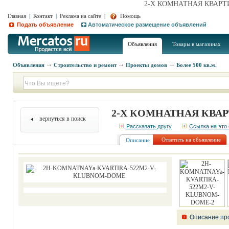
2-Х КОМНАТНАЯ КВАРТИ
Главная
|
Контакт
|
Реклама на сайте
|
Помощь
Подать объявление
Автоматическое размещение объявлений
Объявления
Товары в магазинах
Объявления
Строительство и ремонт
Проекты домов
Более 500 кв.м.
2-Х КОМНАТНАЯ КВАР
вернуться в поиск
Рассказать другу
Ссылка на это
Ответить на объявление
Описание
Описание пр