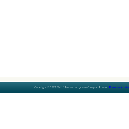
Copyright © 2007-2011 Mercatos.ru - деловой портал России.
Бесплатные объ