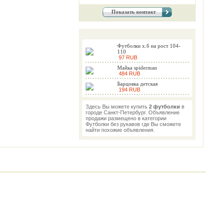
Показать контакт
Футболки х.б на рост 104-
110
97 RUB
Майка spiderman
484 RUB
Барцовка детская
194 RUB
Здесь Вы можете купить
2 футболки
в
городе Санкт-Петербург. Объявление
продажи размещено в категории
Футболки без рукавов где Вы сможете
найти похожие объявления.