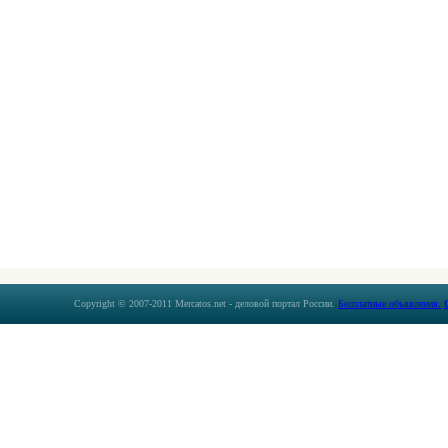
Copyright © 2007-2011 Mercatos.net - деловой портал России.
Бесплатные объявления.