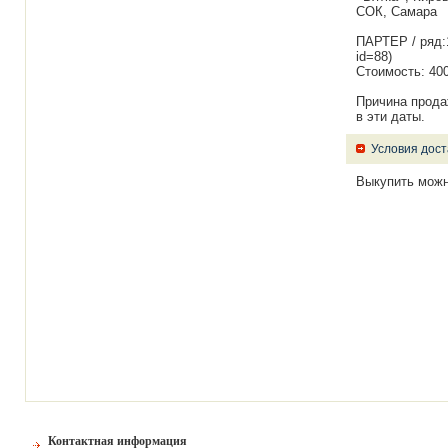
СОК, Самара
ПАРТЕР / ряд:1
id=88)
Стоимость: 400
Причина продаж
в эти даты.
Условия дост
Выкупить можн
Контактная информация