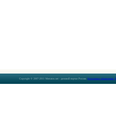
Copyright © 2007-2011 Mercatos.net - деловой портал России.
Бесплатные объявления.