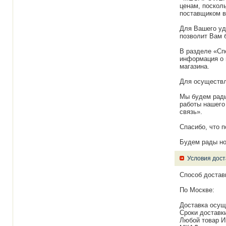
ценам, поскол
поставщиком в
Для Вашего уд
позволит Вам б
В разделе «Сп
информация о 
магазина.
Для осуществл
Мы будем рады
работы нашего
связь».
Спасибо, что 
Будем рады но
Условия дост
Способ достав
По Москве:
Доставка осущ
Сроки доставки
Любой товар И