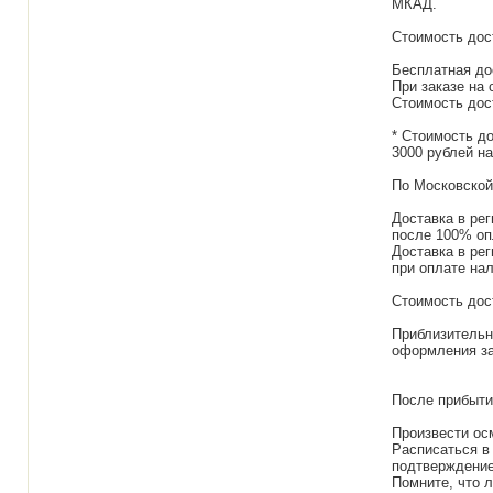
МКАД.
Стоимость дос
Бесплатная дос
При заказе на 
Стоимость дост
* Стоимость д
3000 рублей на
По Московской 
Доставка в ре
после 100% оп
Доставка в ре
при оплате на
Стоимость дос
Приблизительн
оформления за
После прибыти
Произвести ос
Расписаться в 
подтверждение
Помните, что 