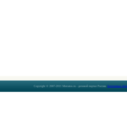
Copyright © 2007-2011 Mercatos.ru - деловой портал России.
Бесплатные объ