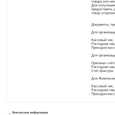
товара или не
Для получения
предоставить д
товар отгруже
Документы, пр
Для организаци
Кассовый чек,
Расходная нак
Приходно-касс
Для организаци
Оригинал счёт
Расходная нак
Счёт-фактура.
Для Физически
Кассовый чек,
Расходная нак
Приходно-касс
Контактная информация