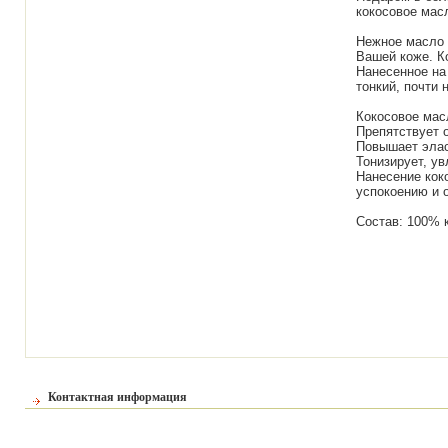
кокосовое мас
Нежное масло 
Вашей коже. К
Нанесенное на 
тонкий, почти
Кокосовое мас
Препятствует 
Повышает элас
Тонизирует, ув
Нанесение кок
успокоению и 
Состав: 100% 
Контактная информация