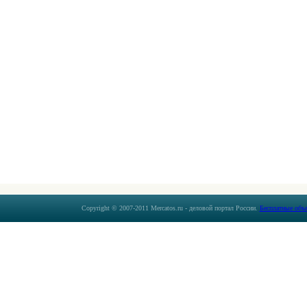
Copyright © 2007-2011 Mercatos.ru - деловой портал России.
Бесплатные объ