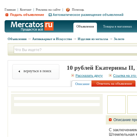
Главная
|
Контакт
|
Реклама на сайте
|
Помощь
Подать объявление
Автоматическое размещение объявлений
Объявления
Товары в магазинах
Объявления
Антиквариат и Искусство
Изделия из металла
Золото
10 рублей Екатерины II,
вернуться в поиск
Рассказать другу
Ссылка на это
Ответить на объявление
Описание
Описание пр
С заключение
Штемпельная м