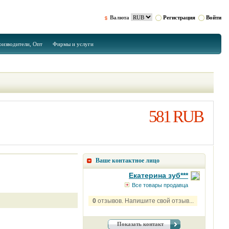
Валюта
Регистрация
Войти
оизводители, Опт
Фирмы и услуги
581 RUB
Ваше контактное лицо
Екатерина зуб***
Все товары продавца
0
отзывов. Напишите свой отзыв...
Показать контакт