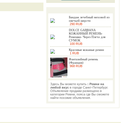
Бандаж лечебный меховой из
овечьей шерсти
290 RUB
DOLCE GABBANA
КОЖАННЫЙ РЕМЕНЬ-
Ремешки- Через Плечо для
СУМОК
100 RUB
Красивые кожаные ремни
1 RUB
Фантазийный ремень
(Франция)
968 RUB
Здесь Вы можете купить
: Ремни на
любой вкус
в городе Санкт-Петербург.
Объявление продажи размещено в
категории Ремни, пояса где Вы сможете
найти похожие объявления.