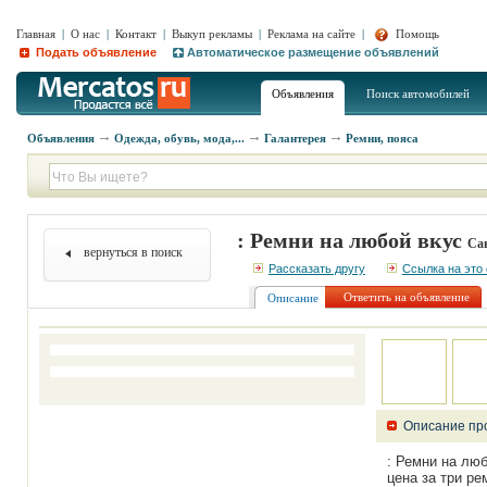
Главная
|
О нас
|
Контакт
|
Выкуп рекламы
|
Реклама на сайте
|
Помощь
Подать объявление
Автоматическое размещение объявлений
Объявления
Поиск автомобилей
Объявления
Одежда, обувь, мода,...
Галантерея
Ремни, пояса
: Ремни на любой вкус
Сан
вернуться в поиск
Рассказать другу
Ссылка на это
Ответить на объявление
Описание
Описание пр
: Ремни на люб
цена за три р