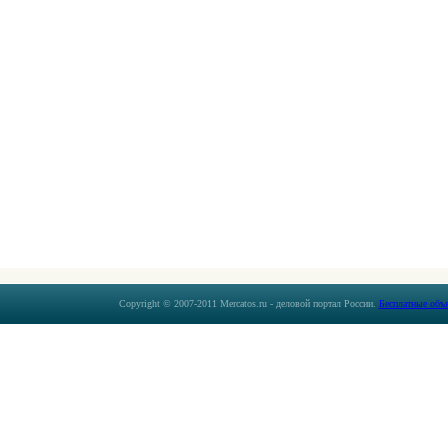
Copyright © 2007-2011 Mercatos.ru - деловой портал России.
Бесплатные объ