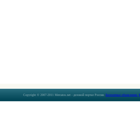
Copyright © 2007-2011 Mercatos.net - деловой портал России.
Бесплатные объявления.