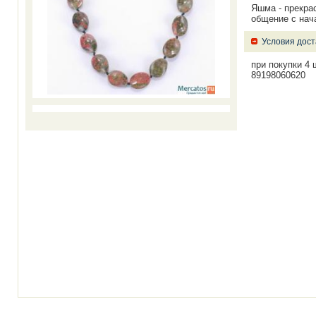
Яшма - прекра
общение с нач
Условия дост
при покупки 4 
89198060620