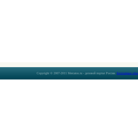
Copyright © 2007-2011 Mercatos.ru - деловой портал России.
Бесплатные объ