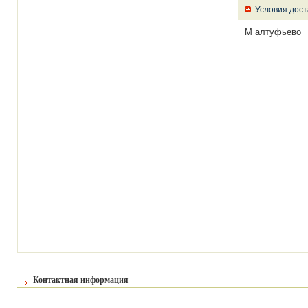
Условия дост
М алтуфьево
Контактная информация