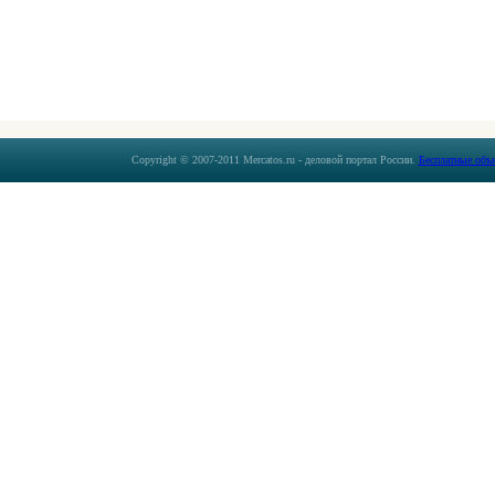
Copyright © 2007-2011 Mercatos.ru - деловой портал России.
Бесплатные объ