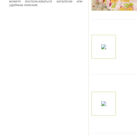
можете воспользоваться каталогом или
удобным поиском.