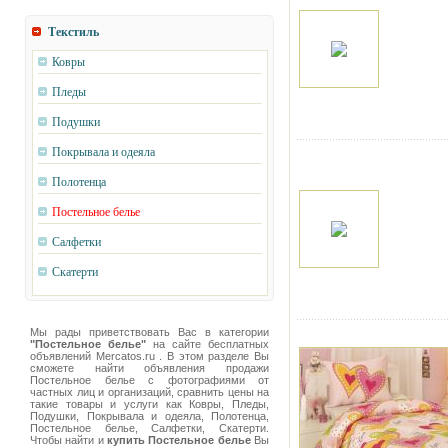
Текстиль
Ковры
Пледы
Подушки
Покрывала и одеяла
Полотенца
Постельное белье
Салфетки
Скатерти
Мы рады приветствовать Вас в категории
"Постельное белье"
на сайте бесплатных
объявлений Mercatos.ru . В этом разделе Вы
сможете найти объявления продажи
Постельное белье с фотографиями от
частных лиц и организаций, сравнить цены на
такие товары и услуги как Ковры, Пледы,
Подушки, Покрывала и одеяла, Полотенца,
Постельное белье, Салфетки, Скатерти.
Чтобы найти и
купить Постельное белье
Вы