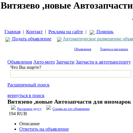
Витязево ,новые Автозапчасти
Главная
|
Контакт
|
Реклама на сайте
|
Помощь
Подать объявление
Автоматическое размещение объя
Объявления
Товары в магазинах
Объявления
Авто-мото
Запчасти
Запчасти к автотранспорту
Что Вы ищете?
Расширенный поиск
вернуться в поиск
Витязево ,новые Автозапчасти для иномарок 
Рассказать другу
Ссылка на это объявление
194 RUB
Описание
Ответить на объявление