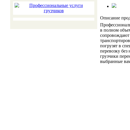
Описание про
Профессиональ
в полном объе
сопровождают л
транспортиров
погрузят в сп
перевозку без 
грузчики перен
выбранные вам