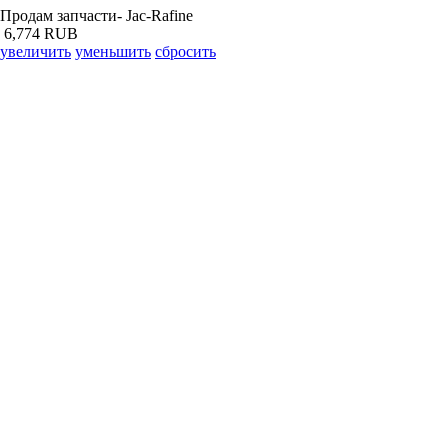
Продам запчасти- Jac-Rafine
6,774 RUB
увеличить
уменьшить
сбросить