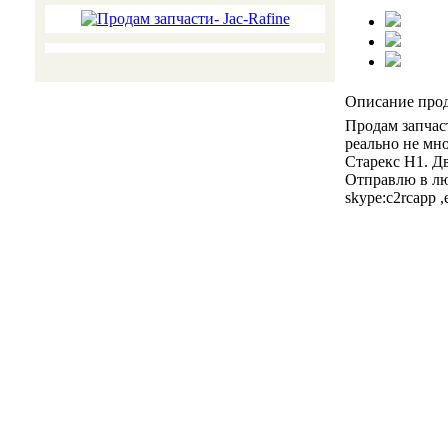
Описание про
Продам запчас
реально не мно
Старекс Н1. Дв
Отправлю в лю
skype:c2rcapp ,e