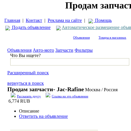
Продам запчаст
Главная
|
Контакт
|
Реклама на сайте
|
Помощь
Подать объявление
Автоматическое размещение объя
Объявления
Товары в магазинах
Объявления
Авто-мото
Запчасти
Фильтры
Что Вы ищете?
Расширенный поиск
вернуться в поиск
Продам запчасти- Jac-Rafine
Москва / Россия
Рассказать другу
Ссылка на это объявление
6,774 RUB
Описание
Ответить на объявление