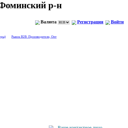
Фоминский р-н
Валюта
Регистрация
Войти
еры)
Рынок B2B: Производители, Опт
Ваше контактное лицо