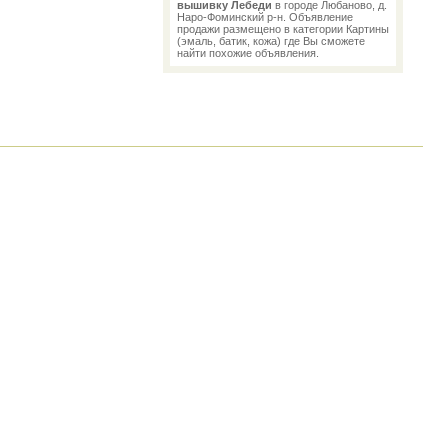
вышивку Лебеди
в городе Любаново, д.
Наро-Фоминский р-н. Объявление
продажи размещено в категории Картины
(эмаль, батик, кожа) где Вы сможете
найти похожие объявления.