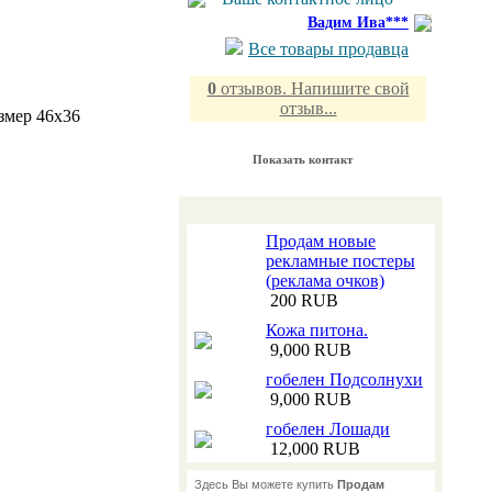
Вадим Ива***
Все товары продавца
0
отзывов. Напишите свой
отзыв...
змер 46х36
Показать контакт
Продам новые
рекламные постеры
(реклама очков)
200 RUB
Кожа питона.
9,000 RUB
гобелен Подсолнухи
9,000 RUB
гобелен Лошади
12,000 RUB
Здесь Вы можете купить
Продам