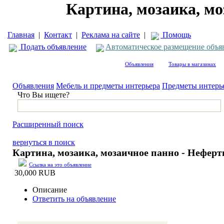
Картина, мозаика, мо
Главная
|
Контакт
|
Реклама на сайте
|
Помощь
Подать объявление
Автоматическое размещение объя
Объявления
Товары в магазинах
Объявления
Мебель и предметы интерьера
Предметы интерь
Что Вы ищете?
Расширенный поиск
вернуться в поиск
Картина, мозаика, мозаичное панно - Неферт
Ссылка на это объявление
30,000 RUB
Описание
Ответить на объявление