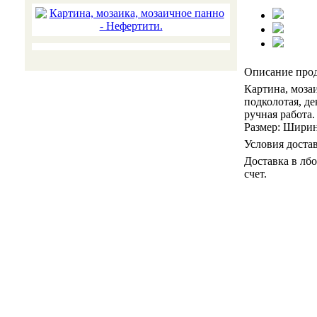
Описание про
Картина, мозаи
подколотая, де
ручная работа.
Размер: Ширина
Условия доста
Доставка в лб
счет.