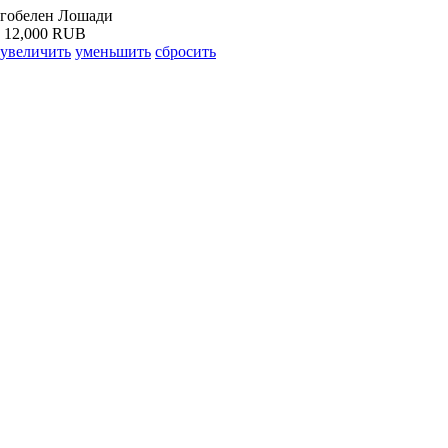
гобелен Лошади
12,000 RUB
увеличить
уменьшить
сбросить