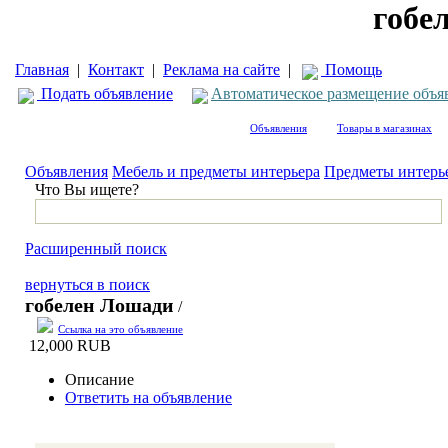
гобе
Главная
|
Контакт
|
Реклама на сайте
|
Помощь
Подать объявление
Автоматическое размещение объя
Объявления
Товары в магазинах
Объявления
Мебель и предметы интерьера
Предметы интерь
Что Вы ищете?
Расширенный поиск
вернуться в поиск
гобелен Лошади
/
Ссылка на это объявление
12,000 RUB
Описание
Ответить на объявление