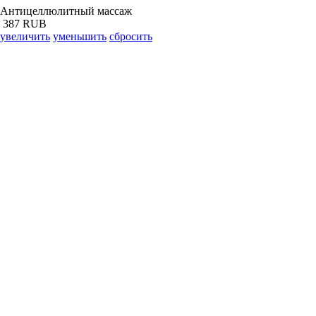
Антицеллюлитный массаж
387 RUB
увеличить
уменьшить
сбросить