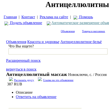
Антицеллюлитный
Главная
|
Контакт
|
Реклама на сайте
|
Помощь
Подать объявление
Автоматическое размещение объя
Объявления
Товары в магазинах
Объявления
Красота и здоровье
Антицеллюлитное бельё
Что Вы ищете?
Расширенный поиск
вернуться в поиск
Антицеллюлитный массаж
Новоключи, с. / Россия
Рассказать другу
Ссылка на это объявление
387 RUB
Описание
Ответить на объявление