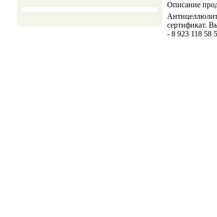
Описание про
Антицеллюлитн
сертификат. В
- 8 923 118 58