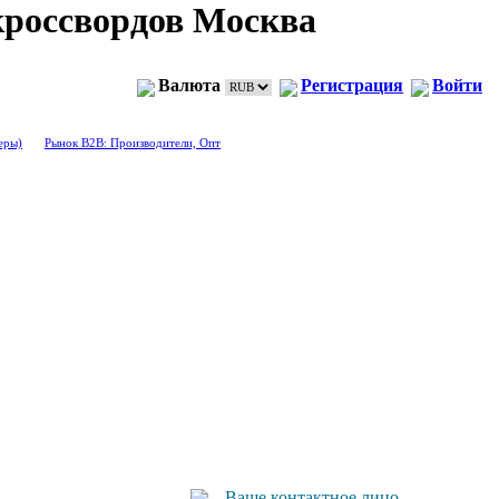
 кроссвордов Москва
Валюта
Регистрация
Войти
еры)
Рынок B2B: Производители, Опт
Ваше контактное лицо