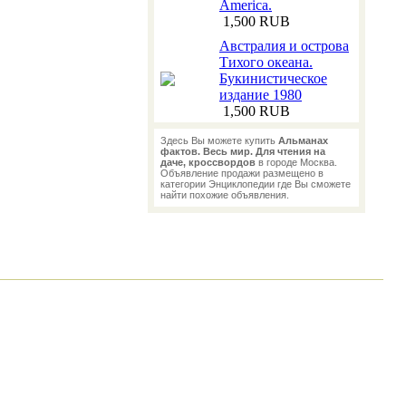
America.
1,500 RUB
Австралия и острова
Тихого океана.
Букинистическое
издание 1980
1,500 RUB
Здесь Вы можете купить
Альманах
фактов. Весь мир. Для чтения на
даче, кроссвордов
в городе Москва.
Объявление продажи размещено в
категории Энциклопедии где Вы сможете
найти похожие объявления.