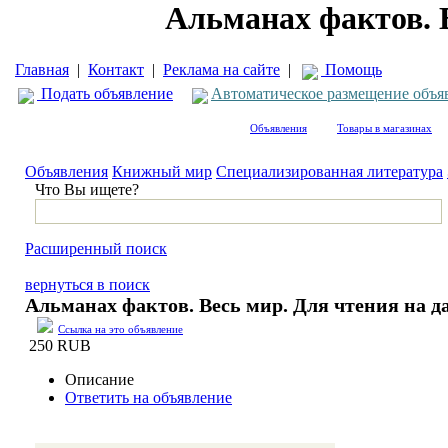
Альманах фактов. В
Главная
|
Контакт
|
Реклама на сайте
|
Помощь
Подать объявление
Автоматическое размещение объя
Объявления
Товары в магазинах
Объявления
Книжный мир
Специализированная литература
Что Вы ищете?
Расширенный поиск
вернуться в поиск
Альманах фактов. Весь мир. Для чтения на да
Ссылка на это объявление
250 RUB
Описание
Ответить на объявление