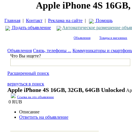
Apple iPhone 4S 16GB
Главная
|
Контакт
|
Реклама на сайте
|
Помощь
Подать объявление
Автоматическое размещение объя
Объявления
Товары в магазинах
Объявления
Связь, телефоны ...
Коммуникаторы и смартфон
Что Вы ищете?
Расширенный поиск
вернуться в поиск
Apple iPhone 4S 16GB, 32GB, 64GB Unlocked
Ар
Ссылка на это объявление
0 RUB
Описание
Ответить на объявление