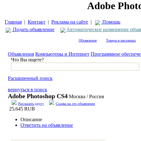
Adobe Phot
Главная
|
Контакт
|
Реклама на сайте
|
Помощь
Подать объявление
Автоматическое размещение объя
Объявления
Товары в магазинах
Объявления
Компьютеры и Интернет
Программное обеспече
Что Вы ищете?
Расширенный поиск
вернуться в поиск
Adobe Photoshop CS4
Москва / Россия
Рассказать другу
Ссылка на это объявление
25,645 RUB
Описание
Ответить на объявление