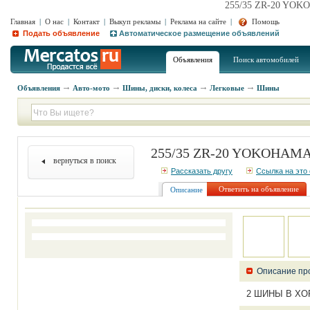
255/35 ZR-20 YOK
Главная
|
О нас
|
Контакт
|
Выкуп рекламы
|
Реклама на сайте
|
Помощь
Подать объявление
Автоматическое размещение объявлений
Объявления
Поиск автомобилей
Объявления
Авто-мото
Шины, диски, колеса
Легковые
Шины
255/35 ZR-20 YOKOHAM
вернуться в поиск
Рассказать другу
Ссылка на это
Ответить на объявление
Описание
Описание пр
2 ШИНЫ В ХО