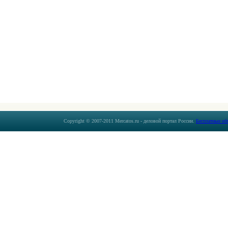
Copyright © 2007-2011 Mercatos.ru - деловой портал России.
Бесплатные об