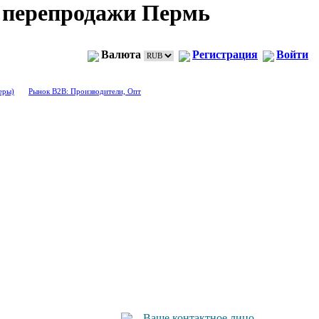
м перепродажи Пермь
Валюта
Регистрация
Войти
еры)
Рынок B2B: Производители, Опт
Ваше контактное лицо