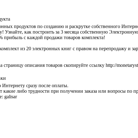
дукта
нных продуктов по созданию и раскрутке собственного Интерне
у! Узнайте, как построить за 3 месяца собственную Электронну
% прибыль с каждой продажи товаров комплекта!
комплект из 20 электронных книг с правом на перепродажу и зар
а страницу описания товаров скопируйте ссылку http://monetarysta
вки
о Интернету сразу после оплаты.
т какие либо трудности при получении заказа или вопросы по п
: galisar