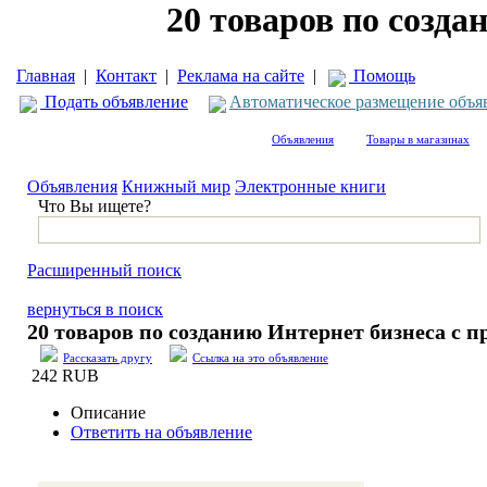
20 товаров по созд
Главная
|
Контакт
|
Реклама на сайте
|
Помощь
Подать объявление
Автоматическое размещение объя
Объявления
Товары в магазинах
Объявления
Книжный мир
Электронные книги
Что Вы ищете?
Расширенный поиск
вернуться в поиск
20 товаров по созданию Интернет бизнеса с 
Рассказать другу
Ссылка на это объявление
242 RUB
Описание
Ответить на объявление