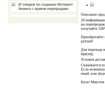
Описание про
20 информацио
на перепродаж
получайте 100
Приобретайте 
рублей!
Для перехода н
браузер.
Условия доста
Скачивается п
Если возникну
email: или skype
Булат Максеев