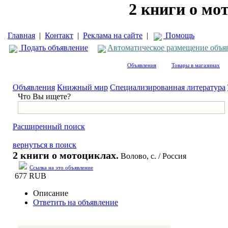
2 книги о мот
Главная
|
Контакт
|
Реклама на сайте
|
Помощь
Подать объявление
Автоматическое размещение объя
Объявления
Товары в магазинах
Объявления
Книжный мир
Специализированная литература
Что Вы ищете?
Расширенный поиск
вернуться в поиск
2 книги о мотоциклах.
Волово, с. / Россия
Ссылка на это объявление
677 RUB
Описание
Ответить на объявление