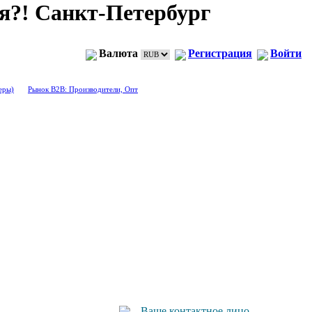
я?! Санкт-Петербург
Валюта
Регистрация
Войти
еры)
Рынок B2B: Производители, Опт
Ваше контактное лицо