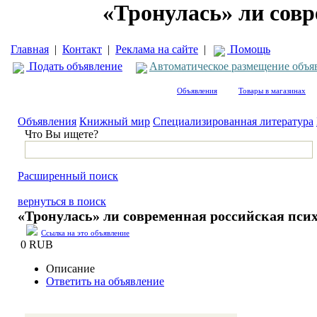
«Тронулась» ли сов
Главная
|
Контакт
|
Реклама на сайте
|
Помощь
Подать объявление
Автоматическое размещение объя
Объявления
Товары в магазинах
Объявления
Книжный мир
Специализированная литература
Что Вы ищете?
Расширенный поиск
вернуться в поиск
«Тронулась» ли современная российская пси
Ссылка на это объявление
0 RUB
Описание
Ответить на объявление