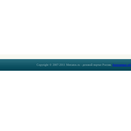
Copyright © 2007-2011 Mercatos.ru - деловой портал России.
Бесплатные об