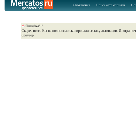
Объявления
Поиск автомобилей
По
Ошибка!!!
Скорее всего Вы не полностью скопировали ссылку активации. Иногда по
броузер.