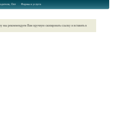
одители, Опт
Фирмы и услуги
ому мы рекоммендуем Вам вручную скопировать ссылку и вставить в