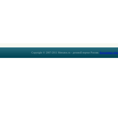
Copyright © 2007-2011 Mercatos.ru - деловой портал России.
Бесплатные объ