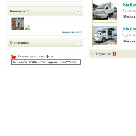
Kia Bo
Грузопа
Контакты:
2
Москва 
Kia Bo
показать всех
Грузопа
Москва 
О участнике
Страница:
1
Ссылка на этот профиль