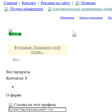
Главная
|
Контакт
|
Реклама на сайте
|
Помощь
Подать объявление
Автоматическое размещение объя
Объявления
Товары в магазинах
По
Онлайн
,
0
отзывов. Напишите свой
отзыв...
Тел. :
Все продукты
Контакты:
0
О фирме
Ссылка на этот профиль