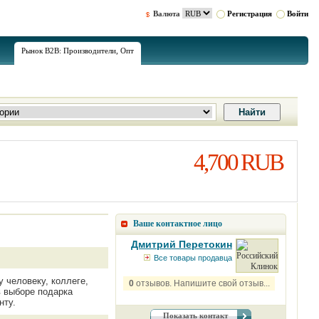
Валюта
Регистрация
Войти
Рынок B2B: Производители, Опт
4,700 RUB
Ваше контактное лицо
Дмитрий Перетокин
Все товары продавца
 человеку, коллеге,
0
отзывов. Напишите свой отзыв...
в выборе подарка
нту.
Показать контакт