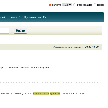
Валюта
Регистрация
Войти
еры)
Рынок B2B: Производители, Опт
Результатов на страницу:
20
30
40
50
аре и Самарской области. Консультации по ...
 СОПРОВОЖДЕНИЕ ДЕТЕЙ.
ВЗЫСКАНИЕ
ДОЛГОВ
. ОХРАНА ЧАСТНЫХ