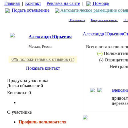
Главная
|
Контакт
|
Реклама на сайте
|
Помощь
Подать объявление
Автоматическое размещение объя
Объявления
Товары в магазинах
По
Александр Юрьевич
От
Александр Юрьевич
Всего оставлено от
Москва, Россия
(+)
Положител
0%
положительных отзывов (1)
(-)
Отрицател
Нейтрал
Показать контакт
Продукты участника
Доска объявлений
алексан
Контакты:
0
привозя
перезв
О участнике
Профиль пользователя