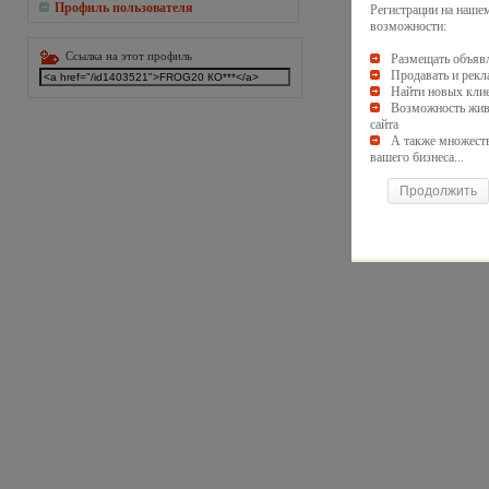
Профиль пользователя
Регистрации на наше
возможности:
Ссылка на этот профиль
Размещать объявл
Продавать и рекл
Найти новых клие
Возможность живо
сайта
А также множест
вашего бизнеса...