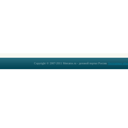
Copyright © 2007-2011 Mercatos.ru - деловой портал России.
Бесплатные объ