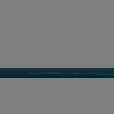
Copyright © 2007-2011 Mercatos.ru - деловой портал России.
Бесплатные объ