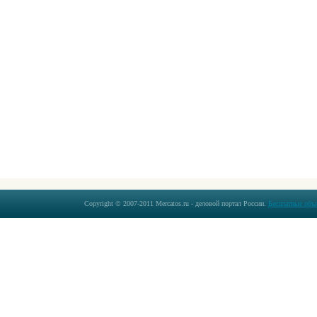
Copyright © 2007-2011 Mercatos.ru - деловой портал России.
Бесплатные объ