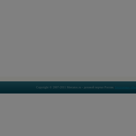
Copyright © 2007-2011 Mercatos.ru - деловой портал России.
Бесплатные объ