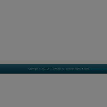
Copyright © 2007-2011 Mercatos.ru - деловой портал России.
Бесплатные объ